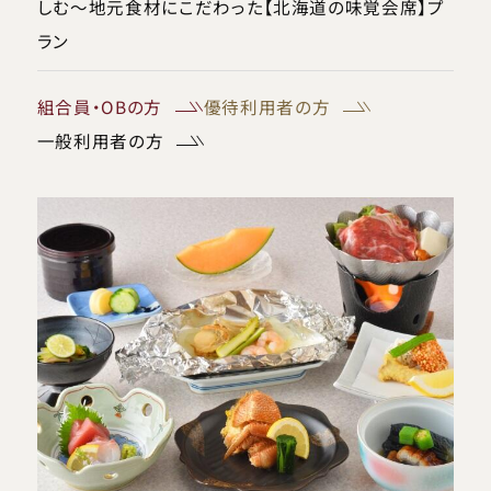
しむ～地元食材にこだわった【北海道の味覚会席】プ
ラン
組合員・OBの方
優待利用者の方
一般利用者の方