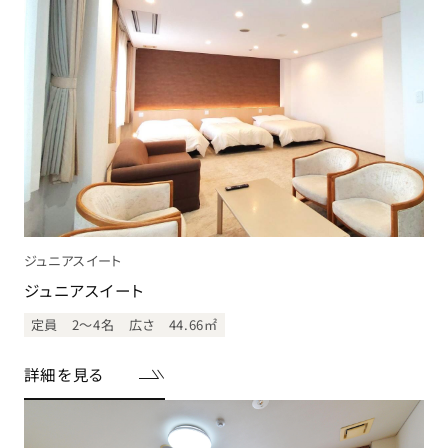
ジュニアスイート
ジュニアスイート
定員 2〜4名
広さ 44.66㎡
詳細を見る