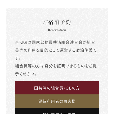
ご宿泊予約
Reservation
※KKRは国家公務員共済組合連合会が組合
員等の利用を目的として運営する宿泊施設で
す。
組合員等の方は
身分を証明できるもの
をご提
示ください。
国共済の組合員・OBの方
優待利用者のお客様