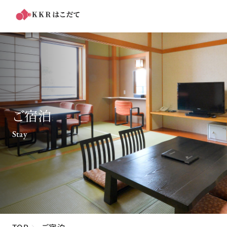
ご宿泊
Stay
TOP
ご宿泊