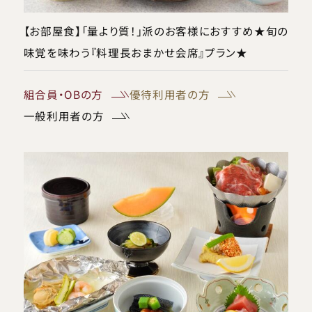
【お部屋食】「量より質！」派のお客様におすすめ★旬の
味覚を味わう『料理長おまかせ会席』プラン★
組合員・OBの方
優待利用者の方
一般利用者の方