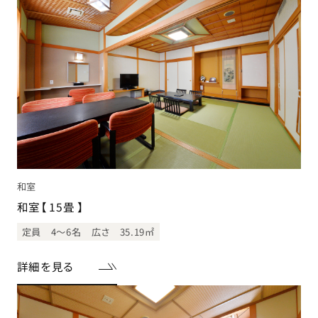
和室
和室【 15畳 】
定員 4〜6名
広さ 35.19㎡
詳細を見る