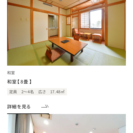
和室
和室【 8畳 】
定員 2〜4名
広さ 17.48㎡
詳細を見る