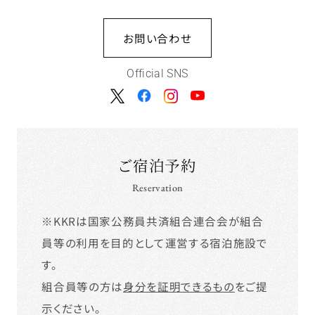
お問い合わせ
Official SNS
ご宿泊予約
Reservation
※KKRは国家公務員共済組合連合会が組合
員等の利用を目的として運営する宿泊施設で
す。
組合員等の方は
身分を証明できるもの
をご提
示ください。