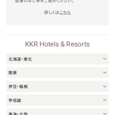
証書の写し等をご提示ください。
詳しくは
こちら
KKR Hotels & Resorts
北海道・東北
関東
伊豆・箱根
甲信越
東海・北陸