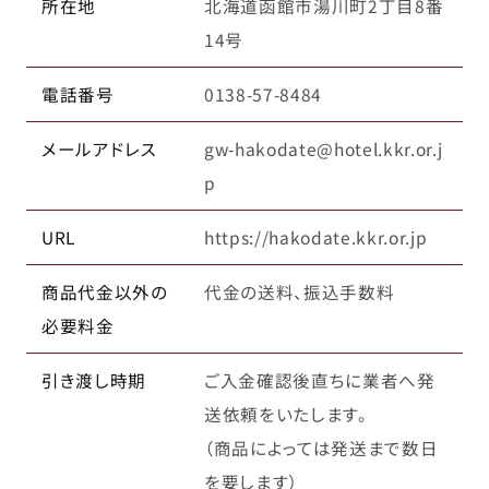
所在地
北海道函館市湯川町2丁目8番
14号
電話番号
0138-57-8484
メールアドレス
gw-hakodate@hotel.kkr.or.j
p
URL
https://hakodate.kkr.or.jp
商品代金以外の
代金の送料、振込手数料
必要料金
引き渡し時期
ご入金確認後直ちに業者へ発
送依頼をいたします。
（商品によっては発送まで数日
を要します）