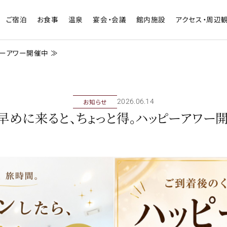
ご宿泊
お食事
温泉
宴会・会議
館内施設
アクセス・周辺
ピーアワー開催中 ≫
お知らせ
2026年06月14日
早めに来ると、ちょっと得。ハッピーアワー