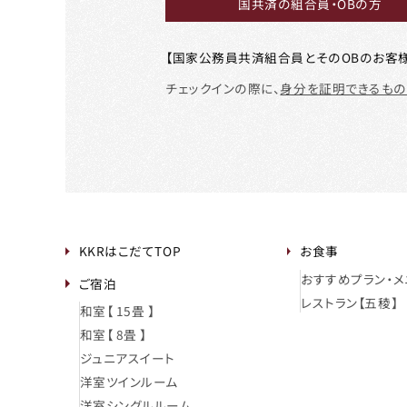
国共済の組合員・OBの方
【国家公務員共済組合員とそのOBのお客様
チェックインの際に、
身分を証明できるもの
KKRはこだてTOP
お食事
おすすめプラン・メ
ご宿泊
レストラン【五稜】
和室【 15畳 】
和室【 8畳 】
ジュニアスイート
洋室ツインルーム
洋室シングルルーム