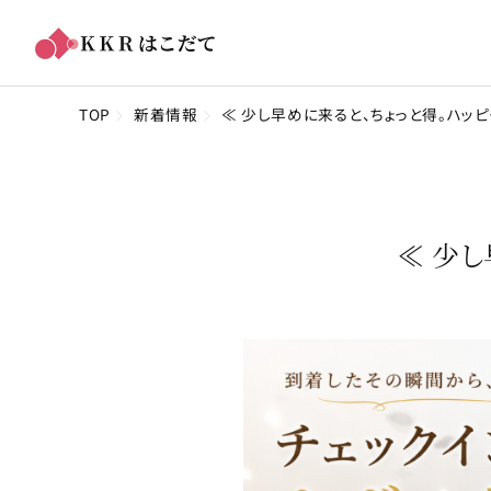
TOP
新着情報
≪ 少し早めに来ると、ちょっと得。ハッ
≪ 少し