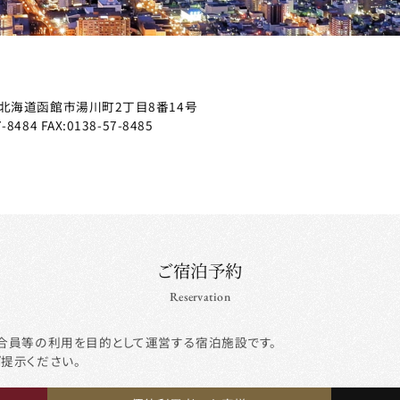
て
北海道函館市湯川町2丁目8番14号
7-8484
FAX:0138-57-8485
ご宿泊予約
Reservation
合員等の利用を目的として運営する宿泊施設です。
ご提示ください。