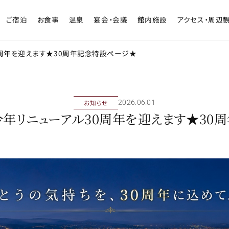
ご宿泊
お食事
温泉
宴会・会議
館内施設
アクセス・周辺
0周年を迎えます★30周年記念特設ページ★
お知らせ
2026年06月01日
今年リニューアル30周年を迎えます★30