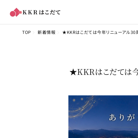
TOP
新着情報
★KKRはこだては今年リニューアル3
★KKRはこだては