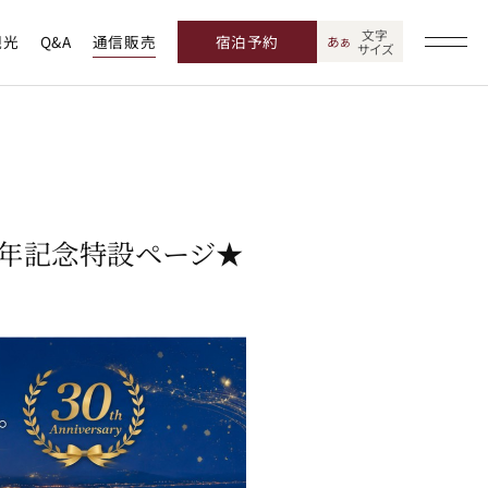
文字
観光
Q&A
通信販売
宿泊予約
あ
あ
サイズ
周年記念特設ページ★