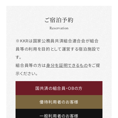
ご宿泊予約
Reservation
※KKRは国家公務員共済組合連合会が組合
員等の利用を目的として運営する宿泊施設で
す。
組合員等の方は
身分を証明できるもの
をご提
示ください。
国共済の組合員・OBの方
優待利用者のお客様
一般利用者のお客様