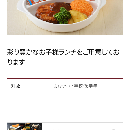
彩り豊かなお子様ランチをご用意してお
ります
対象
幼児～小学校低学年