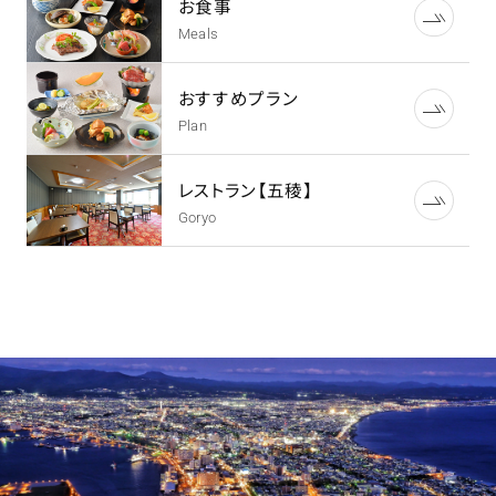
お食事
Meals
おすすめプラン
Plan
レストラン【五稜】
Goryo